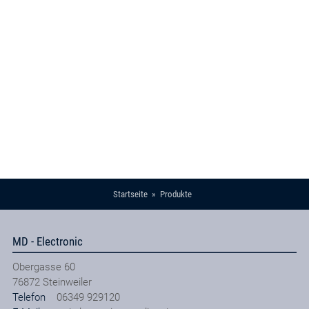
Startseite
Produkte
MD - Electronic
Obergasse 60
76872
Steinweiler
Telefon
06349 929120